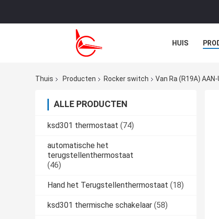
HUIS
PRO
NIEUWS
G
Thuis
Producten
Rocker switch
Van Ra (R19A) AAN-
ALLE PRODUCTEN
ksd301 thermostaat
(74)
automatische het
terugstellenthermostaat
(46)
Hand het Terugstellenthermostaat
(18)
ksd301 thermische schakelaar
(58)