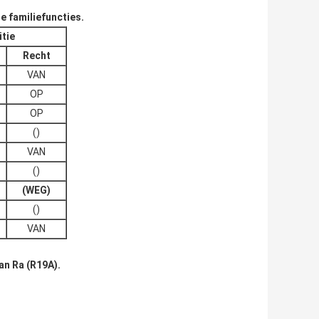
e familiefuncties.
tie
Recht
VAN
OP
OP
()
VAN
()
(WEG)
()
VAN
an Ra (R19A).