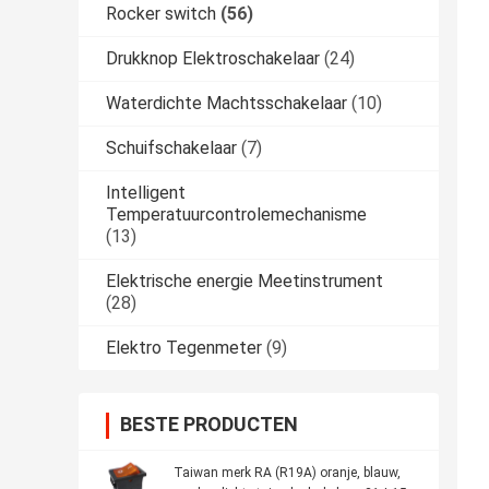
Rocker switch
(56)
Drukknop Elektroschakelaar
(24)
Waterdichte Machtsschakelaar
(10)
Schuifschakelaar
(7)
Intelligent
Temperatuurcontrolemechanisme
(13)
Elektrische energie Meetinstrument
(28)
Elektro Tegenmeter
(9)
BESTE PRODUCTEN
Taiwan merk RA (R19A) oranje, blauw,