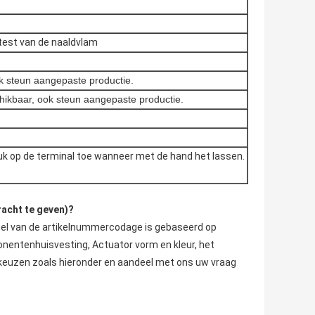
 test van de naaldvlam
ook steun aangepaste productie.
chikbaar, ook steun aangepaste productie.
 op de terminal toe wanneer met de hand het lassen.
acht te geven)?
gel van de artikelnummercodage is gebaseerd op
onentenhuisvesting, Actuator vorm en kleur, het
 keuzen zoals hieronder en aandeel met ons uw vraag