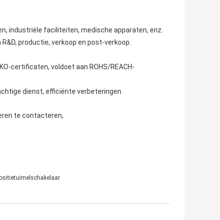
, industriële faciliteiten, medische apparaten, enz.
n R&D, productie, verkoop en post-verkoop.
KO-certificaten, voldoet aan ROHS/REACH-
chtige dienst, efficiënte verbeteringen.
ieren te contacteren,
ositietuimelschakelaar