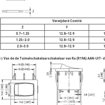
Verwijderd Comité
Z
Y
0.7~1.25
12.8~12.9
1.25~2.0
12.8~12.9
2.0~3.0
12.8~12.9
Van de de Tuimelschakelaarschakelaar van Ra (R19A) AAN-UIT- d
3)