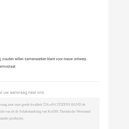
Wij zouden willen samenwerken klant voor nieuw ontwerp.
ermostaat
ur uw aanvraag naar ons