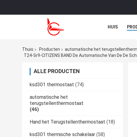
HUIS
PRO
NIEUWS
G
Thuis
Producten
automatische het terugstellenther
T24-Sr9-CITIZENS BAND De Automatische Van De De Sch
ALLE PRODUCTEN
ksd301 thermostaat
(74)
automatische het
terugstellenthermostaat
(46)
Hand het Terugstellenthermostaat
(18)
ksd301 thermische schakelaar
(58)