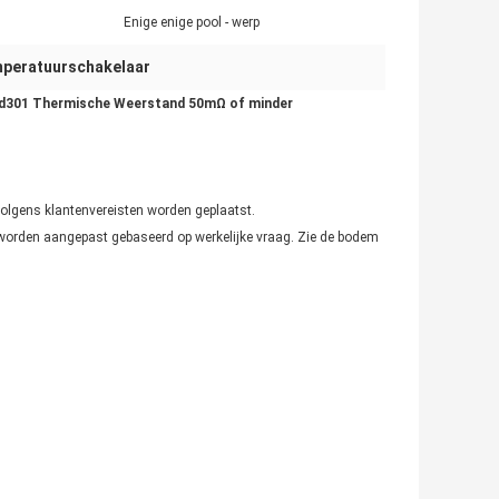
Enige enige pool - werp
peratuurschakelaar
sd301 Thermische Weerstand 50mΩ of minder
volgens klantenvereisten worden geplaatst.
 worden aangepast gebaseerd op werkelijke vraag. Zie de bodem