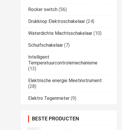
Rocker switch
(56)
Drukknop Elektroschakelaar
(24)
Waterdichte Machtsschakelaar
(10)
Schuifschakelaar
(7)
Intelligent
Temperatuurcontrolemechanisme
(13)
Elektrische energie Meetinstrument
(28)
Elektro Tegenmeter
(9)
BESTE PRODUCTEN