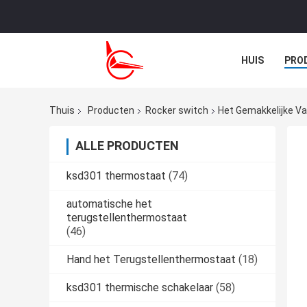
HUIS
PRO
NIEUWS
G
Thuis
Producten
Rocker switch
Het Gemakkelijke V
ALLE PRODUCTEN
ksd301 thermostaat
(74)
automatische het
terugstellenthermostaat
(46)
Hand het Terugstellenthermostaat
(18)
ksd301 thermische schakelaar
(58)