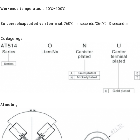
Werkende temperatuur:
-10℃±100℃.
Soldeerselcapaciteit van terminal:
260℃ - 5 seconds/360℃ - 3 seconden
Codageregel
Afmeting