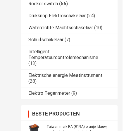
Rocker switch
(56)
Drukknop Elektroschakelaar
(24)
Waterdichte Machtsschakelaar
(10)
Schuifschakelaar
(7)
Intelligent
Temperatuurcontrolemechanisme
(13)
Elektrische energie Meetinstrument
(28)
Elektro Tegenmeter
(9)
BESTE PRODUCTEN
Taiwan merk RA (R19A) oranje, blauw,