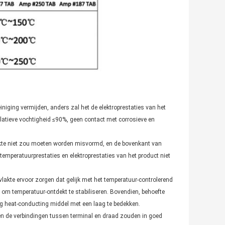
niging vermijden, anders zal het de elektroprestaties van het
atieve vochtigheid ≤90%, geen contact met corrosieve en
lakte niet zou moeten worden misvormd, en de bovenkant van
mperatuurprestaties en elektroprestaties van het product niet
lakte ervoor zorgen dat gelijk met het temperatuur-controlerend
om temperatuur-ontdekt te stabiliseren. Bovendien, behoefte
ig heat-conducting middel met een laag te bedekken.
 en de verbindingen tussen terminal en draad zouden in goed