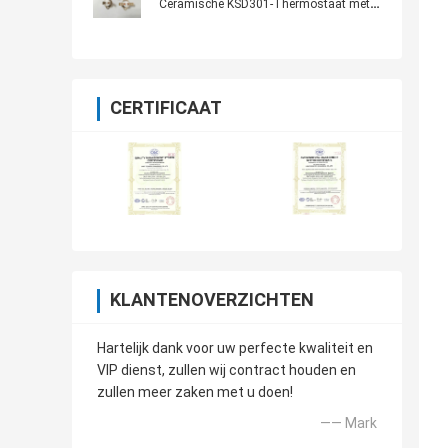
Ceramische KSD301-Thermostaat met
Steunterminal
CERTIFICAAT
KLANTENOVERZICHTEN
Hartelijk dank voor uw perfecte kwaliteit en
VIP dienst, zullen wij contract houden en
zullen meer zaken met u doen!
—— Mark