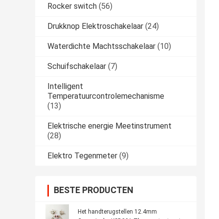
Rocker switch
(56)
Drukknop Elektroschakelaar
(24)
Waterdichte Machtsschakelaar
(10)
Schuifschakelaar
(7)
Intelligent
Temperatuurcontrolemechanisme
(13)
Elektrische energie Meetinstrument
(28)
Elektro Tegenmeter
(9)
BESTE PRODUCTEN
Het handterugstellen 12.4mm