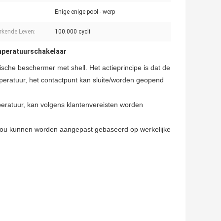
Enige enige pool - werp
rkende Leven:
100.000 cycli
peratuurschakelaar
sche beschermer met shell. Het actieprincipe is dat de
peratuur, het contactpunt kan sluite/worden geopend
eratuur, kan volgens klantenvereisten worden
e zou kunnen worden aangepast gebaseerd op werkelijke