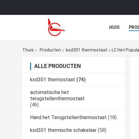
HUIS
PRO
NIEUWS
G
Thuis
Producten
ksd301 thermostaat
LC Het Popula
ALLE PRODUCTEN
ksd301 thermostaat
(74)
automatische het
terugstellenthermostaat
(46)
Hand het Terugstellenthermostaat
(18)
ksd301 thermische schakelaar
(58)