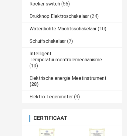
Rocker switch
(56)
Drukknop Elektroschakelaar
(24)
Waterdichte Machtsschakelaar
(10)
Schuifschakelaar
(7)
Intelligent
Temperatuurcontrolemechanisme
(13)
Elektrische energie Meetinstrument
(28)
Elektro Tegenmeter
(9)
CERTIFICAAT