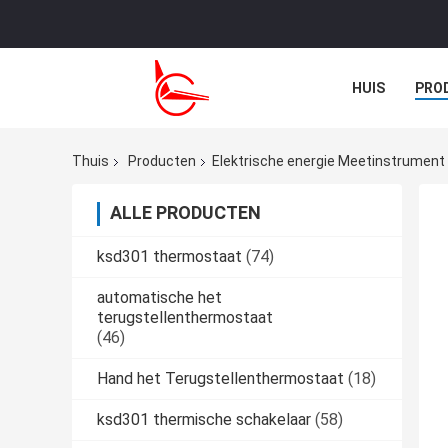
HUIS
PRO
NIEUWS
G
Thuis
Producten
Elektrische energie Meetinstrument
ALLE PRODUCTEN
ksd301 thermostaat
(74)
automatische het
terugstellenthermostaat
(46)
Hand het Terugstellenthermostaat
(18)
ksd301 thermische schakelaar
(58)