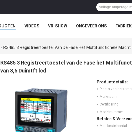
DUCTEN
VIDEOS
VR-SHOW
ONGEVEER ONS
FABRIEK
EVALLEN
RS485 3 Registreertoestel Van De Fase Het Multifunctionele Macht
RS485 3 Registreertoestel van de Fase het Multifun
van 3,5 Duimtft lcd
Productdetails:
Plaats van herkoms
Merknaam:
Certificering:
Modelnummer:
Betalen & Verzen
Min. bestelaantal: